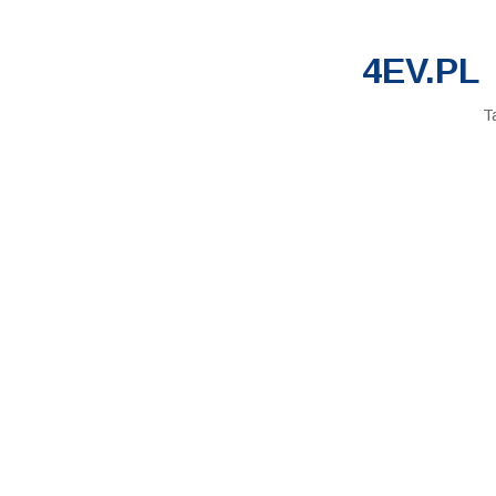
4EV.PL
T