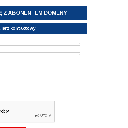
Ę Z ABONENTEM DOMENY
larz kontaktowy